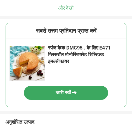
और देखो
सबसे उत्तम प्रतिदान प्राप्त करें
स्पंज केक DMG95 . के लिए E471
ग्लिसरॉल मोनोस्टियरेट डिस्टिल्ड
इमल्सीफायर
जारी रखें
अनुशंसित उत्पाद