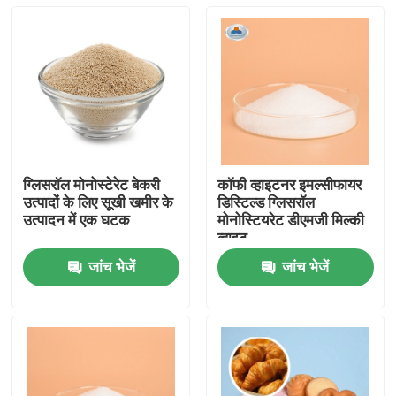
ग्लिसरॉल मोनोस्टेरेट बेकरी
कॉफी व्हाइटनर इमल्सीफायर
उत्पादों के लिए सूखी खमीर के
डिस्टिल्ड ग्लिसरॉल
उत्पादन में एक घटक
मोनोस्टियरेट डीएमजी मिल्की
व्हाइट
जांच भेजें
जांच भेजें
घर
उत्पादों
वीडियो