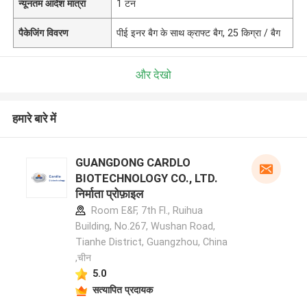
न्यूनतम आदेश मात्रा
1 टन
पैकेजिंग विवरण
पीई इनर बैग के साथ क्राफ्ट बैग, 25 किग्रा / बैग
और देखो
हमारे बारे में
GUANGDONG CARDLO
BIOTECHNOLOGY CO., LTD.
निर्माता प्रोफ़ाइल
Room E&F, 7th Fl., Ruihua
Building, No.267, Wushan Road,
Tianhe District, Guangzhou, China
,चीन
5.0
सत्यापित प्रदायक