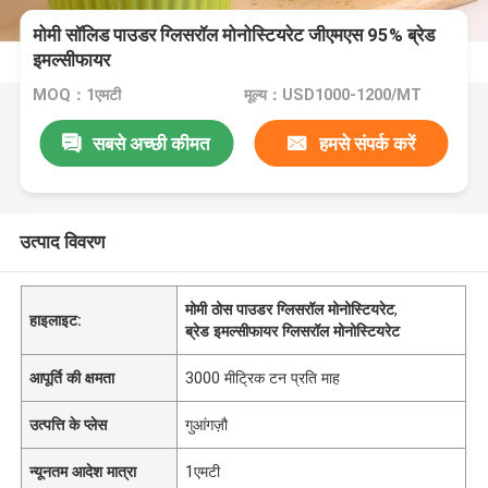
मोमी सॉलिड पाउडर ग्लिसरॉल मोनोस्टियरेट जीएमएस 95% ब्रेड
इमल्सीफायर
MOQ：1एमटी
मूल्य：USD1000-1200/MT
सबसे अच्छी कीमत
हमसे संपर्क करें
उत्पाद विवरण
मोमी ठोस पाउडर ग्लिसरॉल मोनोस्टियरेट
,
हाइलाइट:
ब्रेड इमल्सीफायर ग्लिसरॉल मोनोस्टियरेट
आपूर्ति की क्षमता
3000 मीट्रिक टन प्रति माह
उत्पत्ति के प्लेस
गुआंगज़ौ
न्यूनतम आदेश मात्रा
1एमटी