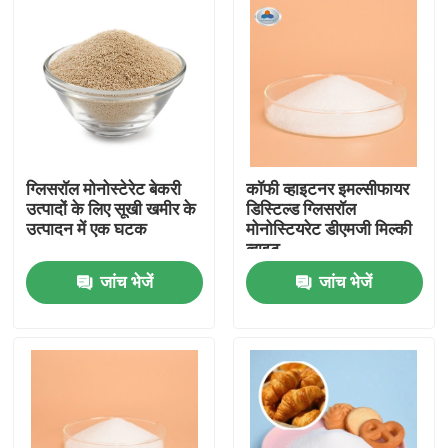
ग्लिसरॉल मोनोस्टेरेट बेकरी
कॉफी व्हाइटनर इमल्सीफायर
उत्पादों के लिए सूखी खमीर के
डिस्टिल्ड ग्लिसरॉल
उत्पादन में एक घटक
मोनोस्टियरेट डीएमजी मिल्की
व्हाइट
जांच भेजें
जांच भेजें
घर
उत्पादों
वीडियो