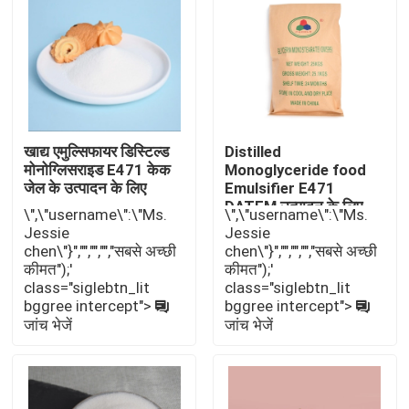
वीआर शो
हमारे बारे में
खाद्य एमुल्सिफायर डिस्टिल्ड
Distilled
कारखाना भ्रमण
मोनोग्लिसराइड E471 केक
Monoglyceride food
जेल के उत्पादन के लिए
Emulsifier E471
DATEM उत्पादन के लिए
\",\"username\":\"Ms.
\",\"username\":\"Ms.
DMG जीएमएस
गुणवत्ता नियंत्रण
Jessie
Jessie
chen\"}","","","","सबसे अच्छी
chen\"}","","","","सबसे अच्छी
कीमत");'
कीमत");'
संपर्क करें
class="siglebtn_lit
class="siglebtn_lit
bggree intercept">
bggree intercept">
जांच भेजें
जांच भेजें
समाचार
एक उद्धरण का अनुरोध करें