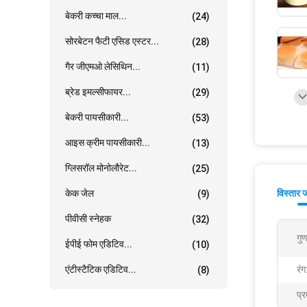
बेकरी कच्चा माल...
(24)
सोरबेटन फैटी एसिड एस्टर...
(28)
गैर जीएमओ लेसिथिन...
(11)
ब्रेड इमल्सीफायर...
(29)
बेकरी पायसीकारी...
(53)
आइस क्रीम पायसीकारी...
(13)
ग्लिसरॉल मोनोलौरेट...
(25)
केक जेल
विस्तार 
(9)
पीवीसी स्नेहक
(32)
गुण
ईपीई फोम एडिटिव...
(10)
एंटीस्टैटिक एडिटिव...
रंग
(8)
प्र