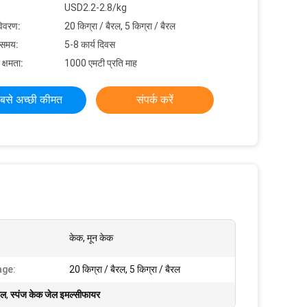
USD2.2-2.8/kg
विवरण:
20 किग्रा / बैरल, 5 किग्रा / बैरल
 समय:
5-8 कार्य दिवस
 क्षमता:
1000 एमटी प्रति माह
बसे अच्छी कीमत
संपर्क करें
केक, मून केक
age:
20 किग्रा / बैरल, 5 किग्रा / बैरल
ेल
,
स्पंज केक जेल इमल्सीफायर