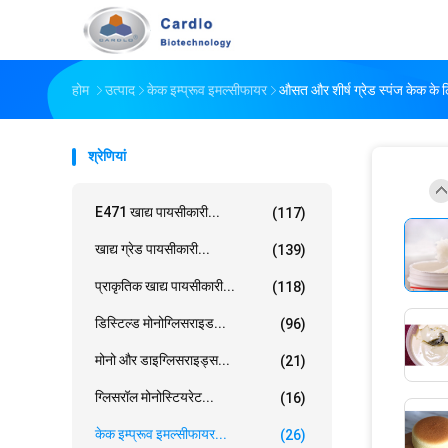
होम
उत्पाद
केक इम्प्रूव इमल्सीफायर
औसत और शीर्ष ग्रेड स्पंज केक के
श्रेणियां
E471 खाद्य पायसीकारी...
(117)
खाद्य ग्रेड पायसीकारी...
(139)
प्राकृतिक खाद्य पायसीकारी...
(118)
डिस्टिल्ड मोनोग्लिसराइड...
(96)
मोनो और डाइग्लिसराइड्स...
(21)
ग्लिसरॉल मोनोस्टियरेट...
(16)
केक इम्प्रूव इमल्सीफायर...
(26)