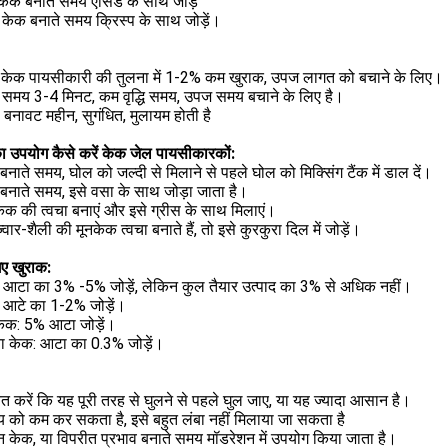
 केक बनाते समय एसिड के साथ जोड़ें
 केक बनाते समय क्रिस्प के साथ जोड़ें।
य केक पायसीकारी की तुलना में 1-2% कम खुराक, उपज लागत को बचाने के लिए।
त समय 3-4 मिनट, कम वृद्धि समय, उपज समय बचाने के लिए है।
बनावट महीन, सुगंधित, मुलायम होती है
ा उपयोग कैसे करें
केक जेल पायसीकारकों:
बनाते समय, घोल को जल्दी से मिलाने से पहले घोल को मिक्सिंग टैंक में डाल दें।
 बनाते समय, इसे वसा के साथ जोड़ा जाता है।
केक की त्वचा बनाएं और इसे ग्रीस के साथ मिलाएं।
वार-शैली की मूनकेक त्वचा बनाते हैं, तो इसे कुरकुरा दिल में जोड़ें।
गए खुराक:
: आटा का 3% -5% जोड़ें, लेकिन कुल तैयार उत्पाद का 3% से अधिक नहीं।
: आटे का 1-2% जोड़ें।
केक: 5% आटा जोड़ें।
ता केक: आटा का 0.3% जोड़ें।
ित करें कि यह पूरी तरह से घुलने से पहले घुल जाए, या यह ज्यादा आसान है।
 को कम कर सकता है, इसे बहुत लंबा नहीं मिलाया जा सकता है
मून केक, या विपरीत प्रभाव बनाते समय मॉडरेशन में उपयोग किया जाता है।