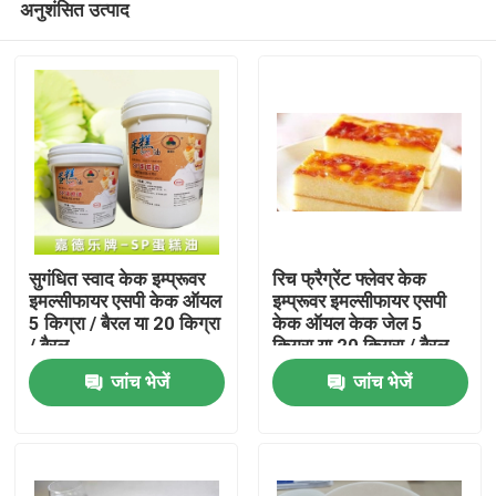
अनुशंसित उत्पाद
सुगंधित स्वाद केक इम्प्रूवर
रिच फ्रैग्रेंट फ्लेवर केक
इमल्सीफायर एसपी केक ऑयल
इम्प्रूवर इमल्सीफायर एसपी
5 किग्रा / बैरल या 20 किग्रा
केक ऑयल केक जेल 5
/ बैरल
किग्रा या 20 किग्रा / बैरल
घर
जांच भेजें
जांच भेजें
उत्पादों
वीडियो