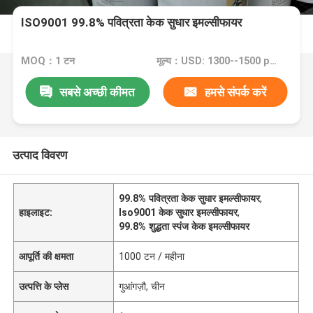
ISO9001 99.8% पवित्रता केक सुधार इमल्सीफायर
MOQ：1 टन
मूल्य：USD: 1300--1500 per Ton
सबसे अच्छी कीमत
हमसे संपर्क करें
उत्पाद विवरण
99.8% पवित्रता केक सुधार इमल्सीफायर
,
हाइलाइट:
Iso9001 केक सुधार इमल्सीफायर
,
99.8% शुद्धता स्पंज केक इमल्सीफायर
आपूर्ति की क्षमता
1000 टन / महीना
उत्पत्ति के प्लेस
गुआंगज़ौ, चीन