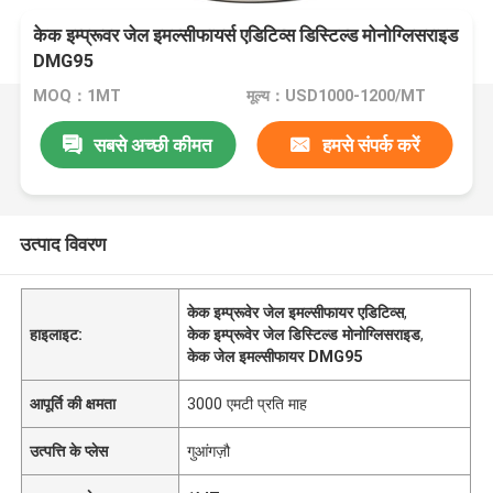
केक इम्प्रूवर जेल इमल्सीफायर्स एडिटिव्स डिस्टिल्ड मोनोग्लिसराइड
DMG95
MOQ：1MT
मूल्य：USD1000-1200/MT
सबसे अच्छी कीमत
हमसे संपर्क करें
उत्पाद विवरण
केक इम्प्रूवेर जेल इमल्सीफायर एडिटिव्स
,
हाइलाइट:
केक इम्प्रूवेर जेल डिस्टिल्ड मोनोग्लिसराइड
,
केक जेल इमल्सीफायर DMG95
आपूर्ति की क्षमता
3000 एमटी प्रति माह
उत्पत्ति के प्लेस
गुआंगज़ौ