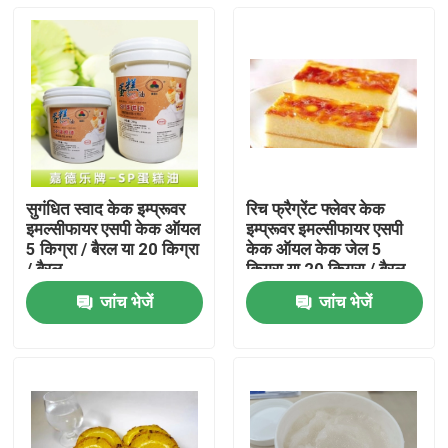
सुगंधित स्वाद केक इम्प्रूवर
रिच फ्रैग्रेंट फ्लेवर केक
इमल्सीफायर एसपी केक ऑयल
इम्प्रूवर इमल्सीफायर एसपी
5 किग्रा / बैरल या 20 किग्रा
केक ऑयल केक जेल 5
/ बैरल
किग्रा या 20 किग्रा / बैरल
जांच भेजें
जांच भेजें
घर
उत्पादों
वीडियो