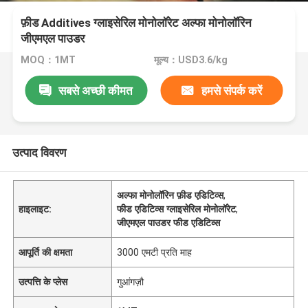
फ़ीड Additives ग्लाइसेरिल मोनोलॉरेट अल्फा मोनोलॉरिन
जीएमएल पाउडर
MOQ：1MT
मूल्य：USD3.6/kg
सबसे अच्छी कीमत
हमसे संपर्क करें
उत्पाद विवरण
अल्फा मोनोलॉरिन फ़ीड एडिटिव्स
,
हाइलाइट:
फीड एडिटिव्स ग्लाइसेरिल मोनोलॉरेट
,
जीएमएल पाउडर फीड एडिटिव्स
आपूर्ति की क्षमता
3000 एमटी प्रति माह
उत्पत्ति के प्लेस
गुआंगज़ौ