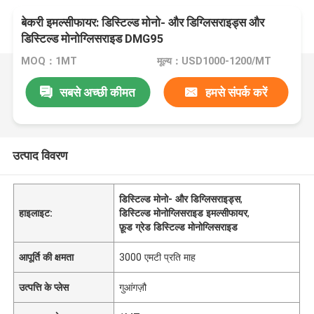
बेकरी इमल्सीफायर: डिस्टिल्ड मोनो- और डिग्लिसराइड्स और
डिस्टिल्ड मोनोग्लिसराइड DMG95
MOQ：1MT
मूल्य：USD1000-1200/MT
सबसे अच्छी कीमत
हमसे संपर्क करें
उत्पाद विवरण
डिस्टिल्ड मोनो- और डिग्लिसराइड्स
,
हाइलाइट:
डिस्टिल्ड मोनोग्लिसराइड इमल्सीफायर
,
फ़ूड ग्रेड डिस्टिल्ड मोनोग्लिसराइड
आपूर्ति की क्षमता
3000 एमटी प्रति माह
उत्पत्ति के प्लेस
गुआंगज़ौ