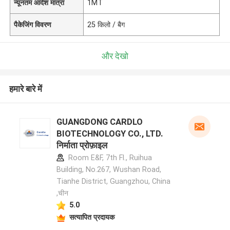
न्यूनतम आदेश मात्रा
1MT
पैकेजिंग विवरण
25 किलो / बैग
और देखो
हमारे बारे में
GUANGDONG CARDLO
BIOTECHNOLOGY CO., LTD.
निर्माता प्रोफ़ाइल
Room E&F, 7th Fl., Ruihua
Building, No.267, Wushan Road,
Tianhe District, Guangzhou, China
,चीन
5.0
सत्यापित प्रदायक