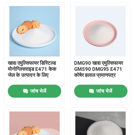
खाद्य एमुल्सिफायर डिस्टिल्ड
DMG90 खाद्य एमुल्सिफायर
मोनोग्लिसराइड E471 केक
GMS90 DMG95 E471
जेल के उत्पादन के लिए
कोषेर हलाल प्रमाणपत्र
जांच भेजें
जांच भेजें
घर
उत्पादों
वीडियो