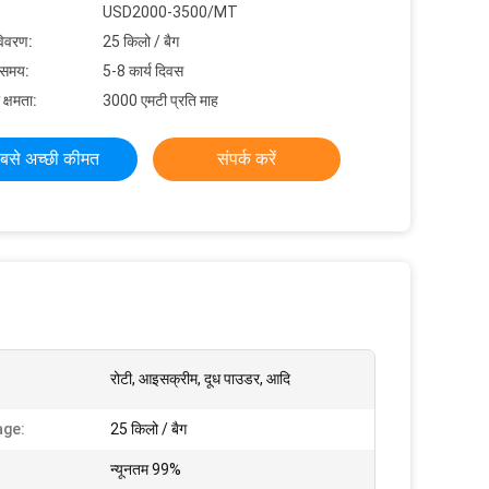
USD2000-3500/MT
विवरण:
25 किलो / बैग
 समय:
5-8 कार्य दिवस
 क्षमता:
3000 एमटी प्रति माह
बसे अच्छी कीमत
संपर्क करें
रोटी, आइसक्रीम, दूध पाउडर, आदि
age:
25 किलो / बैग
:
न्यूनतम 99%