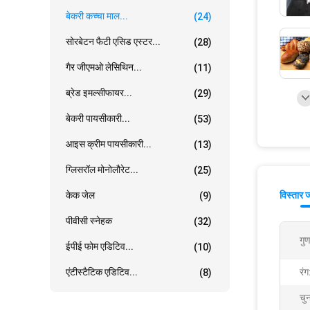
बेकरी कच्चा माल...
(24)
सोरबेटन फैटी एसिड एस्टर...
(28)
गैर जीएमओ लेसिथिन...
(11)
ब्रेड इमल्सीफायर...
(29)
बेकरी पायसीकारी...
(53)
आइस क्रीम पायसीकारी...
(13)
ग्लिसरॉल मोनोलौरेट...
(25)
केक जेल
विस्तार 
(9)
पीवीसी स्नेहक
(32)
गुण
ईपीई फोम एडिटिव...
(10)
एंटीस्टैटिक एडिटिव...
रंग
(8)
चु