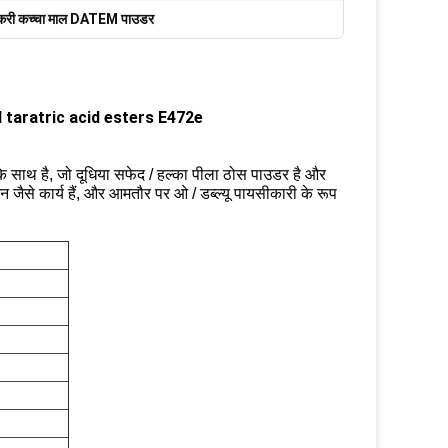
ेकरी कच्चा माल DATEM पाउडर
tyl taratric acid esters E472e
 साथ है, जो दूधिया सफेद / हल्का पीला ठोस पाउडर है और
 जैसे कार्य हैं, और आमतौर पर ओ / डब्ल्यू पायसीकारी के रूप