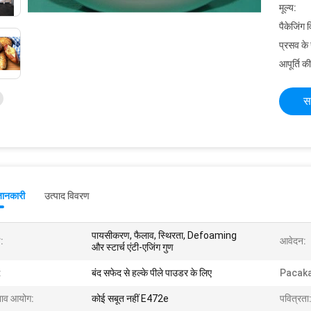
मूल्य:
पैकेजिंग 
प्रसव के
आपूर्ति की
स
जानकारी
उत्पाद विवरण
पायसीकरण, फैलाव, स्थिरता, Defoaming
:
आवेदन:
और स्टार्च एंटी-एजिंग गुण
:
बंद सफेद से हल्के पीले पाउडर के लिए
Pacak
नाव आयोग:
कोई सबूत नहीं E472e
पवित्रता