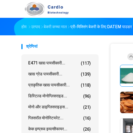
होम
उत्पाद
बेकरी कच्चा माल
प्री-मिक्सिंग बेकरी के लिए DATEM पाउ
श्रेणियां
E471 खाद्य पायसीकारी...
(117)
खाद्य ग्रेड पायसीकारी...
(139)
प्राकृतिक खाद्य पायसीकारी...
(118)
डिस्टिल्ड मोनोग्लिसराइड...
(96)
मोनो और डाइग्लिसराइड्स...
(21)
ग्लिसरॉल मोनोस्टियरेट...
(16)
केक इम्प्रूव इमल्सीफायर...
(26)