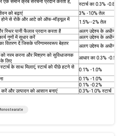
र एक समान क्रंब संरचना प्रदान करता है,
स्टार्च का 0.3% -0.8%
 जीवन को बढ़ाएं
3% -10% तेल
लग होने से रोकें और आटे को ऑफ-मॉड्यूल में
1.5%--2% तेल
र स्थिर पानी फैलाव प्रदान करता है
अलग उद्देश्य के अधीन
 गुणों में सुधार करें
अलग उद्देश्य के अधीन
 वितरण दें जिसके परिणामस्वरूप बेहतर
अलग उद्देश्य के अधीन
धार को नरम करना और मिश्रण को सुविधाजनक
आधार का 0.3% -0.5%
 के लिए
टार्च के साथ मिलाएं, स्टार्च को पीछे हटने से
0.1% -1.0%
ना
0.1% -1.0%
0.1% -0.2%
ार करें और उत्पादन को आसान बनाएं
0.3%-1.0% स्टार्च
न Monostearate