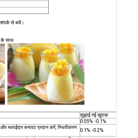
पर्क से बचें।
ं के साथ
सुझाई गई खुराक
0.05% -0.1%
 करें और मलाईदार बनावट प्रदान करें, स्थिरीकरण
0.1% -0.2%