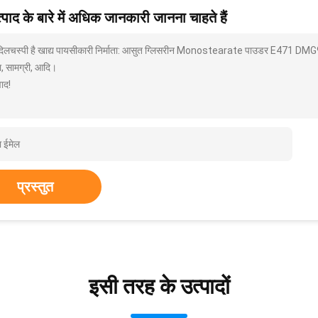
पाद के बारे में अधिक जानकारी जानना चाहते हैं
 दिलचस्पी है खाद्य पायसीकारी निर्माता: आसुत ग्लिसरीन Monostearate पाउडर E471 DMG95
ा, सामग्री, आदि।
ाद!
प्रस्तुत
इसी तरह के उत्पादों