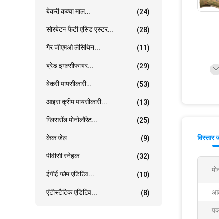
बेकरी कच्चा माल...
(24)
सोरबेटन फैटी एसिड एस्टर...
(28)
गैर जीएमओ लेसिथिन...
(11)
ब्रेड इमल्सीफायर...
(29)
बेकरी पायसीकारी...
(53)
आइस क्रीम पायसीकारी...
(13)
ग्लिसरॉल मोनोलौरेट...
(25)
केक जेल
विस्तार 
(9)
पीवीसी स्नेहक
(32)
मो
ईपीई फोम एडिटिव...
(10)
एंटीस्टैटिक एडिटिव...
आव
(8)
पक