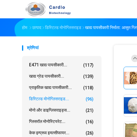
होम
उत्पाद
डिस्टिल्ड मोनोग्लिसराइड
खाद्य पायसीकारी निर्माता: आस
श्रेणियां
E471 खाद्य पायसीकारी...
(117)
खाद्य ग्रेड पायसीकारी...
(139)
प्राकृतिक खाद्य पायसीकारी...
(118)
डिस्टिल्ड मोनोग्लिसराइड...
(96)
मोनो और डाइग्लिसराइड्स...
(21)
ग्लिसरॉल मोनोस्टियरेट...
(16)
केक इम्प्रूव इमल्सीफायर...
(26)