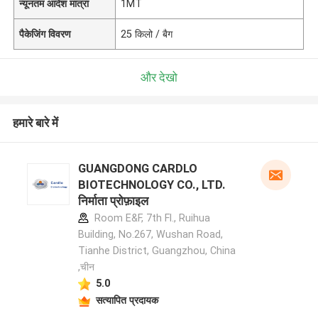
न्यूनतम आदेश मात्रा
1MT
पैकेजिंग विवरण
25 किलो / बैग
और देखो
हमारे बारे में
GUANGDONG CARDLO
BIOTECHNOLOGY CO., LTD.
निर्माता प्रोफ़ाइल
Room E&F, 7th Fl., Ruihua
Building, No.267, Wushan Road,
Tianhe District, Guangzhou, China
,चीन
5.0
सत्यापित प्रदायक