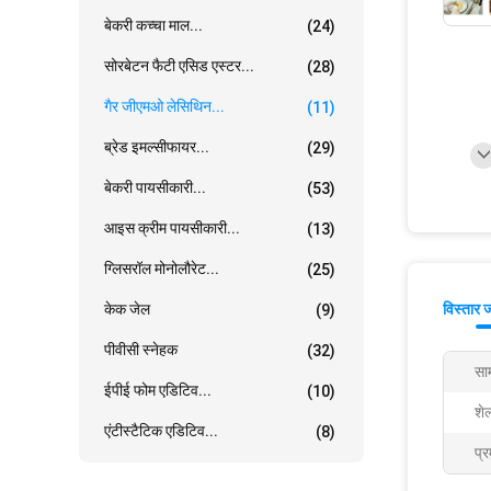
बेकरी कच्चा माल...
(24)
सोरबेटन फैटी एसिड एस्टर...
(28)
गैर जीएमओ लेसिथिन...
(11)
ब्रेड इमल्सीफायर...
(29)
बेकरी पायसीकारी...
(53)
आइस क्रीम पायसीकारी...
(13)
ग्लिसरॉल मोनोलौरेट...
(25)
केक जेल
विस्तार 
(9)
पीवीसी स्नेहक
(32)
साम
ईपीई फोम एडिटिव...
(10)
शे
एंटीस्टैटिक एडिटिव...
(8)
प्र