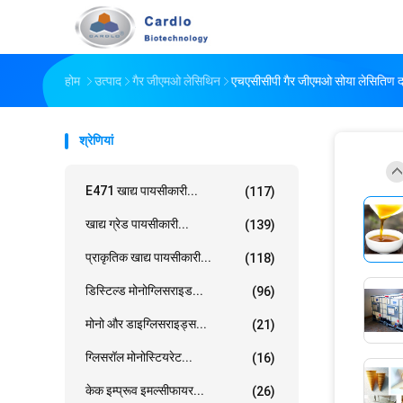
होम
उत्पाद
गैर जीएमओ लेसिथिन
एचएसीसीपी गैर जीएमओ सोया लेसितिण 
श्रेणियां
E471 खाद्य पायसीकारी...
(117)
खाद्य ग्रेड पायसीकारी...
(139)
प्राकृतिक खाद्य पायसीकारी...
(118)
डिस्टिल्ड मोनोग्लिसराइड...
(96)
मोनो और डाइग्लिसराइड्स...
(21)
ग्लिसरॉल मोनोस्टियरेट...
(16)
केक इम्प्रूव इमल्सीफायर...
(26)