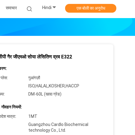
Hindi
समाचार
एक बोली का अनुरोध
ीपी गैर जीएमओ सोया लेसितिण द्रव E322
िवरण:
 प्लेस:
गुआंगज़ौ
ISO,HALAL,KOSHER,HACCP
्या:
DM-60L (खाद्य ग्रेड)
 नौवहन नियमों:
देश मात्रा:
1MT
Guangzhou Cardlo Biochemical
technology Co., Ltd.