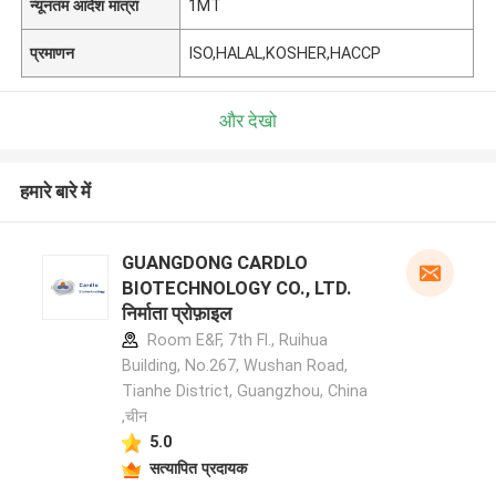
न्यूनतम आदेश मात्रा
1MT
प्रमाणन
ISO,HALAL,KOSHER,HACCP
और देखो
हमारे बारे में
GUANGDONG CARDLO
BIOTECHNOLOGY CO., LTD.
निर्माता प्रोफ़ाइल
Room E&F, 7th Fl., Ruihua
Building, No.267, Wushan Road,
Tianhe District, Guangzhou, China
,चीन
5.0
सत्यापित प्रदायक