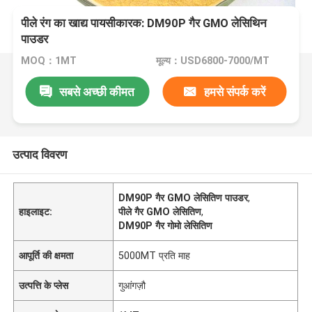
पीले रंग का खाद्य पायसीकारक: DM90P गैर GMO लेसिथिन
पाउडर
MOQ：1MT
मूल्य：USD6800-7000/MT
सबसे अच्छी कीमत
हमसे संपर्क करें
उत्पाद विवरण
DM90P गैर GMO लेसितिण पाउडर
,
हाइलाइट:
पीले गैर GMO लेसितिण
,
DM90P गैर गोमो लेसितिण
आपूर्ति की क्षमता
5000MT प्रति माह
उत्पत्ति के प्लेस
गुआंगज़ौ