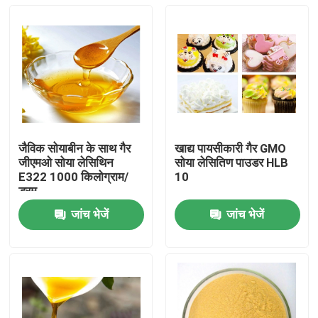
जैविक सोयाबीन के साथ गैर
खाद्य पायसीकारी गैर GMO
जीएमओ सोया लेसिथिन
सोया लेसितिण पाउडर HLB
E322 1000 किलोग्राम/
10
ड्रम
जांच भेजें
जांच भेजें
घर
उत्पादों
वीडियो