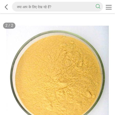
2
/
2