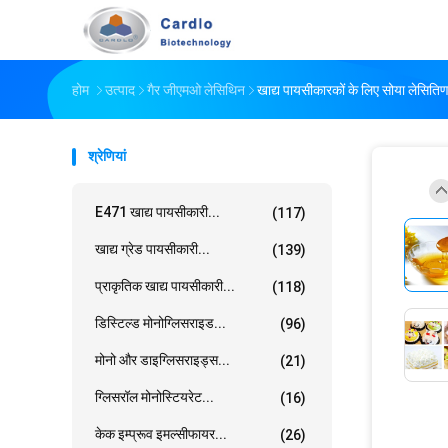
होम
उत्पाद
गैर जीएमओ लेसिथिन
खाद्य पायसीकारकों के लिए सोया लेसित
श्रेणियां
E471 खाद्य पायसीकारी...
(117)
खाद्य ग्रेड पायसीकारी...
(139)
प्राकृतिक खाद्य पायसीकारी...
(118)
डिस्टिल्ड मोनोग्लिसराइड...
(96)
मोनो और डाइग्लिसराइड्स...
(21)
ग्लिसरॉल मोनोस्टियरेट...
(16)
केक इम्प्रूव इमल्सीफायर...
(26)