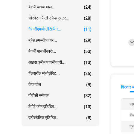
बेकरी कच्चा माल...
(24)
सोरबेटन फैटी एसिड एस्टर...
(28)
गैर जीएमओ लेसिथिन...
(11)
ब्रेड इमल्सीफायर...
(29)
बेकरी पायसीकारी...
(53)
आइस क्रीम पायसीकारी...
(13)
ग्लिसरॉल मोनोलौरेट...
(25)
केक जेल
(9)
विस्तार 
पीवीसी स्नेहक
(32)
साम
ईपीई फोम एडिटिव...
(10)
शे
एंटीस्टैटिक एडिटिव...
(8)
प्र