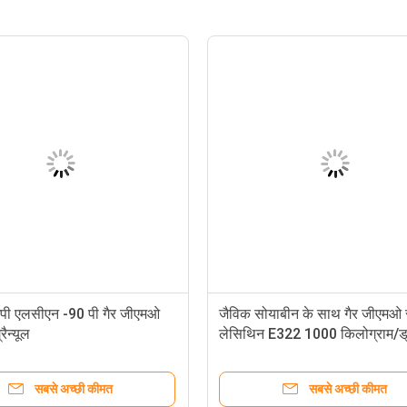
ी एलसीएन -90 पी गैर जीएमओ
जैविक सोयाबीन के साथ गैर जीएमओ 
ैन्यूल
लेसिथिन E322 1000 किलोग्राम/ड
सबसे अच्छी कीमत
सबसे अच्छी कीमत