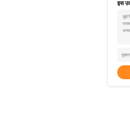
इस उत्
मुझे
प्रक
धन्यव