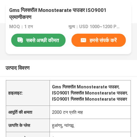
Gms ग्लिसरॉल Monostearate पाउडर ISO9001
प्रमाणीकरण
MOQ：1 टन
मूल्य：USD 1000~1200 Per Ton
सबसे अच्छी कीमत
हमसे संपर्क करें
उत्पाद विवरण
Gms ग्लिसरॉल Monostearate पाउडर
,
हाइलाइट:
ISO9001 ग्लिसरॉल Monostearate पाउडर
,
ISO9001 ग्लिसरॉल Monostearate पाउडर
आपूर्ति की क्षमता
2000 टन प्रति माह
उत्पत्ति के प्लेस
हुआंगपु, ग्वांगझू