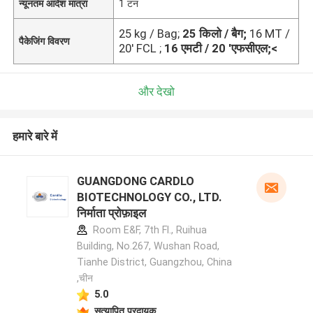
न्यूनतम आदेश मात्रा
1 टन
25 kg / Bag;
25 किलो / बैग;
16 MT /
पैकेजिंग विवरण
20' FCL ;
16 एमटी / 20 'एफसीएल;<
और देखो
हमारे बारे में
GUANGDONG CARDLO
BIOTECHNOLOGY CO., LTD.
निर्माता प्रोफ़ाइल
Room E&F, 7th Fl., Ruihua
Building, No.267, Wushan Road,
Tianhe District, Guangzhou, China
,चीन
5.0
सत्यापित प्रदायक