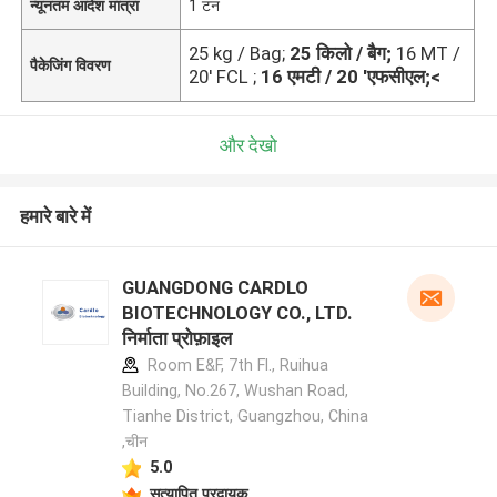
न्यूनतम आदेश मात्रा
1 टन
25 kg / Bag;
25 किलो / बैग;
16 MT /
पैकेजिंग विवरण
20' FCL ;
16 एमटी / 20 'एफसीएल;<
और देखो
हमारे बारे में
GUANGDONG CARDLO
BIOTECHNOLOGY CO., LTD.
निर्माता प्रोफ़ाइल
Room E&F, 7th Fl., Ruihua
Building, No.267, Wushan Road,
Tianhe District, Guangzhou, China
,चीन
5.0
सत्यापित प्रदायक