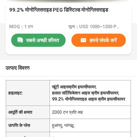
99.2% मोनोग्लिसराइड PEG डिस्टिल्ड मोनोग्लिसराइड
MOQ：1 टन
मूल्य：USD 1000~1200 Per Ton
सबसे अच्छी कीमत
हमसे संपर्क करें
उत्पाद विवरण
खूंटी आइसक्रीम इमल्सीफायर
,
हाइलाइट:
हलाल सर्टिफिकेशन आइस क्रीम इमल्सीफायर
,
99.2% मोनोग्लिसराइड आइस क्रीम इमल्सीफायर
आपूर्ति की क्षमता
2000 टन प्रति माह
उत्पत्ति के प्लेस
हुआंगपु, ग्वांगझू