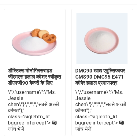
डीस्टिल्ड मोनोग्लिसराइड
DMG90 खाद्य एमुल्सिफायर
जीएमएस हलाल कोशर स्वीकृत
GMS90 DMG95 E471
डीएमजी90 बेकरी के लिए
कोषेर हलाल प्रमाणपत्र
\",\"username\":\"Ms.
\",\"username\":\"Ms.
घर
Jessie
Jessie
chen\"}","","","","सबसे अच्छी
chen\"}","","","","सबसे अच्छी
कीमत");'
कीमत");'
उत्पादों
class="siglebtn_lit
class="siglebtn_lit
bggree intercept">
bggree intercept">
जांच भेजें
जांच भेजें
वीडियो