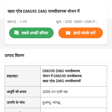
खाद्य ग्रेड DMG95 DMG पायसीकारक भोजन में
MOQ：1 टन
मूल्य：USD 1000~1200 Per Ton
सबसे अच्छी कीमत
हमसे संपर्क करें
उत्पाद विवरण
DMG95 DMG पायसीकारक
,
हाइलाइट:
भोजन में DMG95 पायसीकारक
,
खाद्य ग्रेड DMG पायसीकारकों
आपूर्ति की क्षमता
2000 टन प्रति माह
उत्पत्ति के प्लेस
हुआंगपु, ग्वांगझू