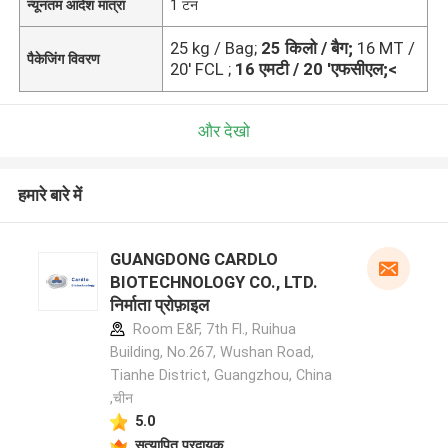
न्यूनतम आदेश मात्रा
1 टन
25 kg / Bag;
25 किलो / बैग;
16 MT /
पैकेजिंग विवरण
20' FCL ;
16 एमटी / 20 'एफसीएल;<
और देखो
हमारे बारे में
GUANGDONG CARDLO
BIOTECHNOLOGY CO., LTD.
निर्माता प्रोफ़ाइल
Room E&F, 7th Fl., Ruihua
Building, No.267, Wushan Road,
Tianhe District, Guangzhou, China
,चीन
5.0
सत्यापित प्रदायक