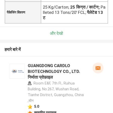
25 Kg/Carton;
25 किग्रा / कार्टन;
Pa
lleted 13 Tons/20' FCL;
पैलेटेड 13
पैकेजिंग विवरण
ट
और देखो
हमारे बारे में
GUANGDONG CARDLO
BIOTECHNOLOGY CO., LTD.
निर्माता प्रोफ़ाइल
Room E&F, 7th Fl., Ruihua
Building, No.267, Wushan Road,
Tianhe District, Guangzhou, China
,चीन
5.0
सत्यापित प्रदायक