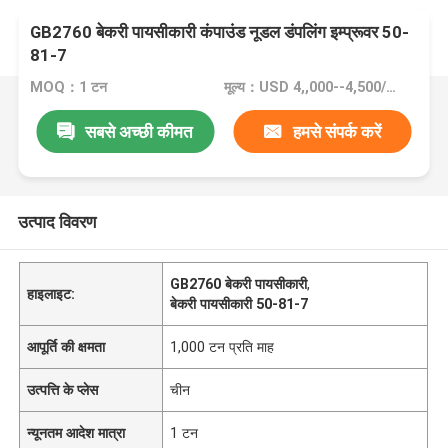
GB2760 बेकरी पायसीकारी कंपाउंड नूडल डंपलिंग इम्प्रूवर 50-
81-7
MOQ：1 टन
मूल्य：USD 4,,000--4,500/Ton FOB Port Guangzhou, China
सबसे अच्छी कीमत
हमसे संपर्क करें
उत्पाद विवरण
GB2760 बेकरी पायसीकारी
,
हाइलाइट:
बेकरी पायसीकारी 50-81-7
आपूर्ति की क्षमता
1,000 टन प्रति माह
उत्पत्ति के प्लेस
चीन
न्यूनतम आदेश मात्रा
1 टन