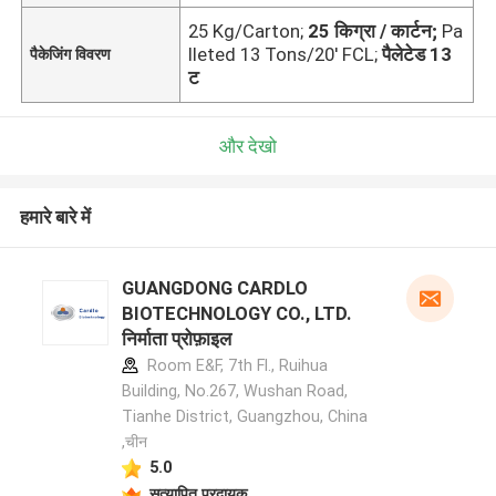
25 Kg/Carton;
25 किग्रा / कार्टन;
Pa
lleted 13 Tons/20' FCL;
पैलेटेड 13
पैकेजिंग विवरण
ट
और देखो
हमारे बारे में
GUANGDONG CARDLO
BIOTECHNOLOGY CO., LTD.
निर्माता प्रोफ़ाइल
Room E&F, 7th Fl., Ruihua
Building, No.267, Wushan Road,
Tianhe District, Guangzhou, China
,चीन
5.0
सत्यापित प्रदायक