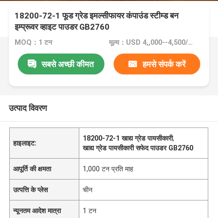
18200-72-1 फूड ग्रेड इमल्सीफायर कंपाउंड स्टीम्ड बन
इम्प्रूवर व्हाइट पाउडर GB2760
MOQ：1 टन
मूल्य：USD 4,,000--4,500/Ton FOB Port Guangzhou, China
सबसे अच्छी कीमत
हमसे संपर्क करें
उत्पाद विवरण
18200-72-1 खाद्य ग्रेड पायसीकारी
,
हाइलाइट:
खाद्य ग्रेड पायसीकारी सफेद पाउडर GB2760
आपूर्ति की क्षमता
1,000 टन प्रति माह
उत्पत्ति के प्लेस
चीन
न्यूनतम आदेश मात्रा
1 टन