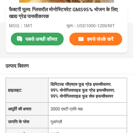
फैक्टरी मूल्य: ग्लिसरॉल मोनोस्टियरेट GMS95% भोजन के लिए
खाद्य ग्रेड पायसीकारक
MOQ：1MT
मूल्य：USD1000-1200/MT
सबसे अच्छी कीमत
हमसे संपर्क करें
उत्पाद विवरण
डिस्टिल्ड जीएमएस फूड ग्रेड इमल्सीफायर
,
हाइलाइट:
99% मोनोग्लिसराइड फूड ग्रेड इमल्सीफायर
,
99% मोनोग्लिसराइड फूड सेफ इमल्सीफायर
आपूर्ति की क्षमता
3000 एमटी प्रति माह
उत्पत्ति के प्लेस
गुआंगज़ौ