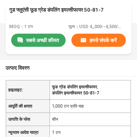
गुड फ्लुएंसी फूड ग्रेड डंपलिंग इमल्सीफायर 50-81-7
MOQ：1 टन
मूल्य：USD 4,,000--4,500/Ton FOB Port Guangzhou, China
सबसे अच्छी कीमत
हमसे संपर्क करें
उत्पाद विवरण
फूड ग्रेड डंपलिंग इमल्सीफायर
,
हाइलाइट:
डंपलिंग इमल्सीफायर 50-81-7
आपूर्ति की क्षमता
1,000 टन प्रति माह
उत्पत्ति के प्लेस
चीन
न्यूनतम आदेश मात्रा
1 टन