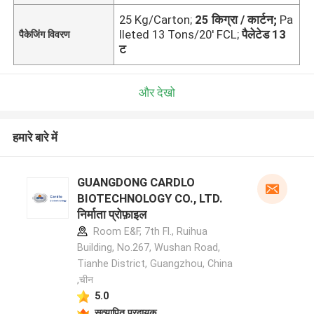
25 Kg/Carton;
25 किग्रा / कार्टन;
Pa
lleted 13 Tons/20' FCL;
पैलेटेड 13
पैकेजिंग विवरण
ट
और देखो
हमारे बारे में
GUANGDONG CARDLO
BIOTECHNOLOGY CO., LTD.
निर्माता प्रोफ़ाइल
Room E&F, 7th Fl., Ruihua
Building, No.267, Wushan Road,
Tianhe District, Guangzhou, China
,चीन
5.0
सत्यापित प्रदायक