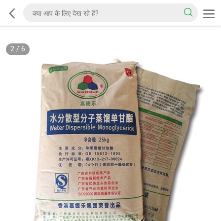
2
/
6