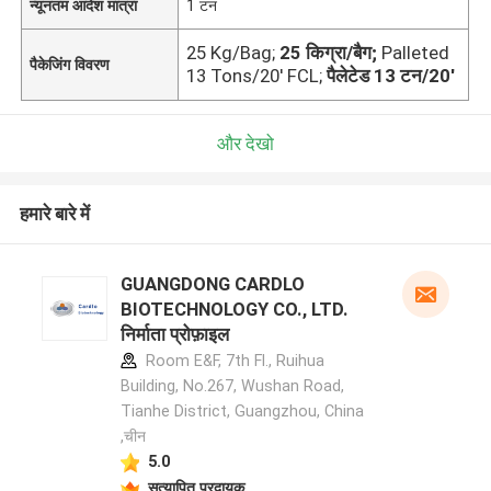
न्यूनतम आदेश मात्रा
1 टन
25 Kg/Bag;
25 किग्रा/बैग;
Palleted
पैकेजिंग विवरण
13 Tons/20' FCL;
पैलेटेड 13 टन/20'
और देखो
हमारे बारे में
GUANGDONG CARDLO
BIOTECHNOLOGY CO., LTD.
निर्माता प्रोफ़ाइल
Room E&F, 7th Fl., Ruihua
Building, No.267, Wushan Road,
Tianhe District, Guangzhou, China
,चीन
5.0
सत्यापित प्रदायक