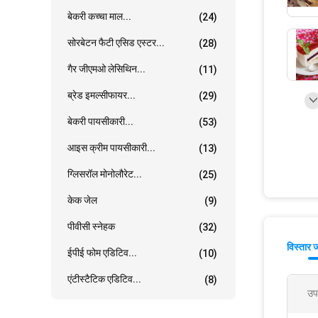
बेकरी कच्चा माल...
(24)
सोरबेटन फैटी एसिड एस्टर...
(28)
गैर जीएमओ लेसिथिन...
(11)
ब्रेड इमल्सीफायर...
(29)
बेकरी पायसीकारी...
(53)
आइस क्रीम पायसीकारी...
(13)
ग्लिसरॉल मोनोलौरेट...
(25)
केक जेल
(9)
पीवीसी स्नेहक
(32)
विस्तार 
ईपीई फोम एडिटिव...
(10)
एंटीस्टैटिक एडिटिव...
(8)
उप