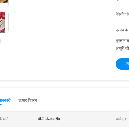
पैकेजिंग 
प्रसव के
भुगतान शर्त
आपूर्ति की
स
जानकारी
उत्पाद विवरण
स्थिति:
पीली जेल/क्रीम
आवेदन: