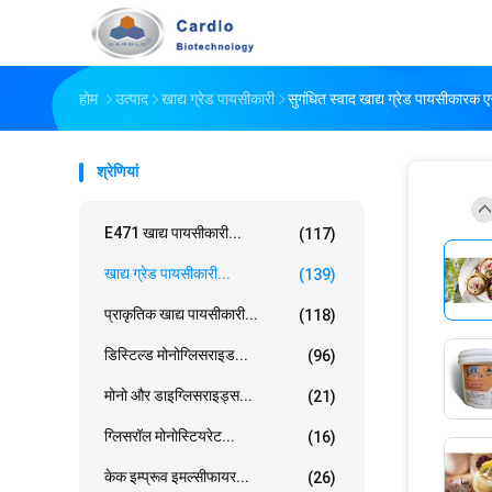
होम
उत्पाद
खाद्य ग्रेड पायसीकारी
सुगंधित स्वाद खाद्य ग्रेड पायसीकारक 
श्रेणियां
E471 खाद्य पायसीकारी...
(117)
खाद्य ग्रेड पायसीकारी...
(139)
प्राकृतिक खाद्य पायसीकारी...
(118)
डिस्टिल्ड मोनोग्लिसराइड...
(96)
मोनो और डाइग्लिसराइड्स...
(21)
ग्लिसरॉल मोनोस्टियरेट...
(16)
केक इम्प्रूव इमल्सीफायर...
(26)