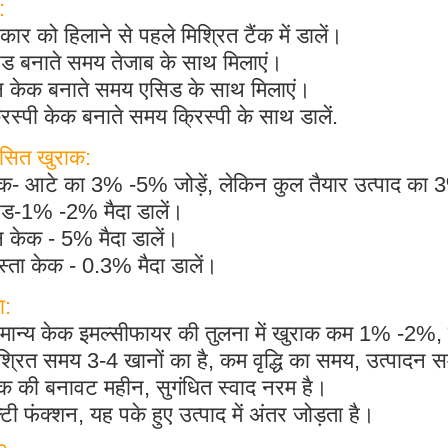
:
ार को हिलाने से पहले मिश्रित टैंक में डालें।
रेड बनाते समय तेजाब के साथ मिलाएं।
ून केक बनाते समय एसिड के साथ मिलाएं।
रिस्पी केक बनाते समय क्रिस्पी के साथ डालें.
ंसित खुराक:
ेक- आटे का 3% -5% जोड़ें, लेकिन कुल तैयार उत्पाद का
रेड-1% -2% मैदा डालें।
न केक - 5% मैदा डालें।
्ता केक - 0.3% मैदा डालें।
ा:
ामान्य केक इमल्सीफायर की तुलना में खुराक कम 1% -2%,
श्रित समय 3-4 खानों का है, कम वृद्धि का समय, उत्पादन 
क की बनावट महीन, सुगंधित स्वाद नरम है।
्टी फंक्शन, यह पके हुए उत्पाद में अंतर जोड़ता है।