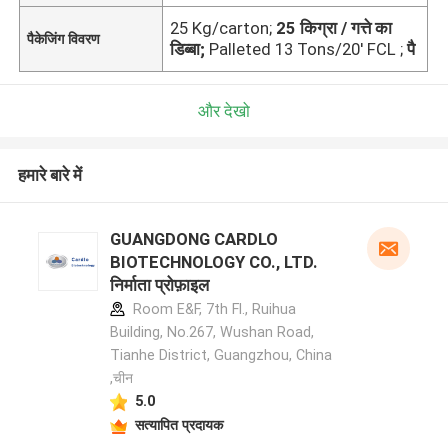
25 Kg/carton;
25 किग्रा / गत्ते का
पैकेजिंग विवरण
डिब्बा;
Palleted 13 Tons/20' FCL ;
पै
और देखो
हमारे बारे में
GUANGDONG CARDLO
BIOTECHNOLOGY CO., LTD.
निर्माता प्रोफ़ाइल
Room E&F, 7th Fl., Ruihua
Building, No.267, Wushan Road,
Tianhe District, Guangzhou, China
,चीन
5.0
सत्यापित प्रदायक