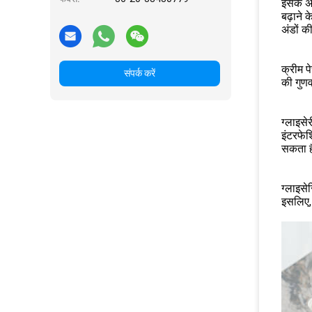
इसके अल
बढ़ाने 
अंडों क
क्रीम प
संपर्क करें
की गुणव
ग्लाइसे
इंटरफेश
सकता 
ग्लाइसे
इसलिए, 