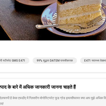
सेरी स्टीयरेट GMS E471
99% शुद्धता DATEM पायसीकारक
E471 स्वास्थ्य देखभ
पाद के बारे में अधिक जानकारी जानना चाहते हैं
 दिलचस्पी है केक एफडीए में ग्लिसरीन मोनोस्टियरेट फूड ग्रेड इमल्सीफायर क्या आप मुझे अधिक व
ाद!