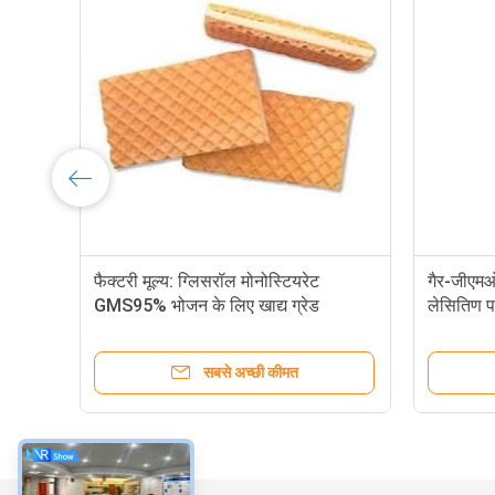
फैक्टरी मूल्य: ग्लिसरॉल मोनोस्टियरेट
गैर-जीएमओ 
िए
GMS95% भोजन के लिए खाद्य ग्रेड
लेसितिण 
पायसीकारक
सबसे अच्छी कीमत