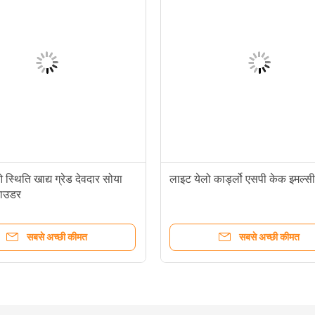
स्थिति खाद्य ग्रेड देवदार सोया
लाइट येलो कार्ड्लो एसपी केक इमल्
पाउडर
सबसे अच्छी कीमत
सबसे अच्छी कीमत