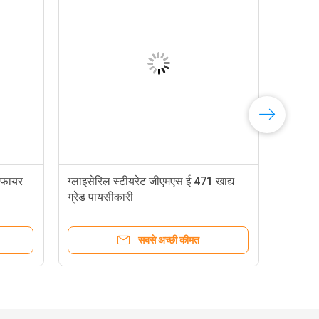
सीफायर
ग्लाइसेरिल स्टीयरेट जीएमएस ई 471 खाद्य
ग्रेड पायसीकारी
सबसे अच्छी कीमत