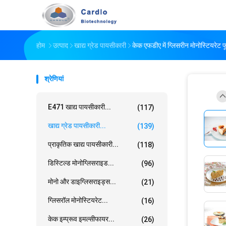
होम
उत्पाद
खाद्य ग्रेड पायसीकारी
केक एफडीए में ग्लिसरीन मोनोस्टियरेट 
श्रेणियां
E471 खाद्य पायसीकारी...
(117)
खाद्य ग्रेड पायसीकारी...
(139)
प्राकृतिक खाद्य पायसीकारी...
(118)
डिस्टिल्ड मोनोग्लिसराइड...
(96)
मोनो और डाइग्लिसराइड्स...
(21)
ग्लिसरॉल मोनोस्टियरेट...
(16)
केक इम्प्रूव इमल्सीफायर...
(26)