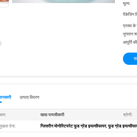
मूल्य:
पैकेजिंग 
प्रसव के
भुगतान शर्त
आपूर्ति की
स
जानकारी
उत्पाद विवरण
रकार:
खाद्य पायसीकारी
श्रेणी:
मुखता देना:
ग्लिसरीन मोनोस्टियरेट फूड ग्रेड इमल्सीफायर
,
फूड ग्रेड इमल्सीफ