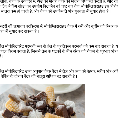
ावा, केक के उत्पादन में, अंडे की मात्रा केक की मात्रा निर्धारित करती है, और
के लिए बेकिंग सोडा का उपयोग विटामिन को नष्ट कर देगा .मोनोग्लिसराइड इस विरो
ी मात्रा कम हो जाती है, और केक की उपस्थिति और गुणवत्ता में सुधार होता है।
ेस्ट्री की उत्पादन प्रक्रिया में, मोनोग्लिसराइड केक में नमी और क्रीम को स्
त्ता में सुधार कर सकता है।
रील मोनोस्टियरेट प्रभावी रूप से तेल के प्रतिकूल प्रभावों को कम कर सकता है, यह 
ियल फिल्म बनाता है, जिससे तेल के घटकों के बीच अंतर को रोकने के प्रभाव और प्
है।
रिल मोनोस्टियरेट उच्च अनुपात केक बैटर में तेल और हवा को बेहतर, महीन और 
बेकिंग के दौरान बैटर की मात्रा अधिक बढ़ सकती है।