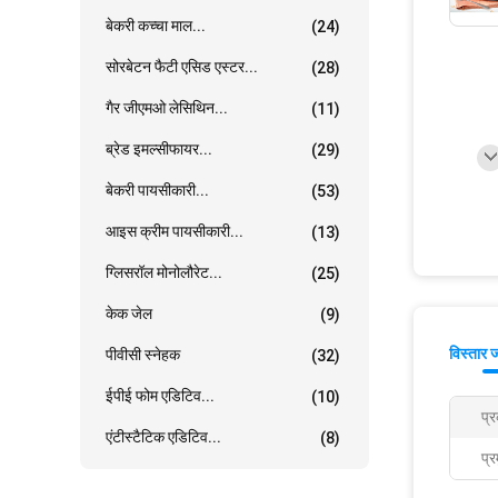
बेकरी कच्चा माल...
(24)
सोरबेटन फैटी एसिड एस्टर...
(28)
गैर जीएमओ लेसिथिन...
(11)
ब्रेड इमल्सीफायर...
(29)
बेकरी पायसीकारी...
(53)
आइस क्रीम पायसीकारी...
(13)
ग्लिसरॉल मोनोलौरेट...
(25)
केक जेल
(9)
विस्तार 
पीवीसी स्नेहक
(32)
ईपीई फोम एडिटिव...
(10)
प्
एंटीस्टैटिक एडिटिव...
(8)
प्र