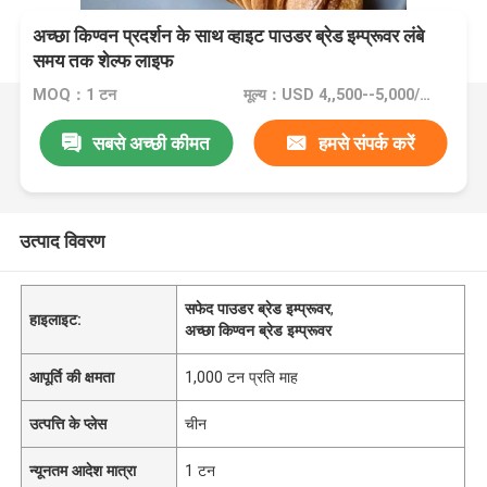
अच्छा किण्वन प्रदर्शन के साथ व्हाइट पाउडर ब्रेड इम्प्रूवर लंबे
समय तक शेल्फ लाइफ
MOQ：1 टन
मूल्य：USD 4,,500--5,000/ton FOB Port Guangzhou
सबसे अच्छी कीमत
हमसे संपर्क करें
उत्पाद विवरण
सफेद पाउडर ब्रेड इम्प्रूवर
,
हाइलाइट:
अच्छा किण्वन ब्रेड इम्प्रूवर
आपूर्ति की क्षमता
1,000 टन प्रति माह
उत्पत्ति के प्लेस
चीन
न्यूनतम आदेश मात्रा
1 टन