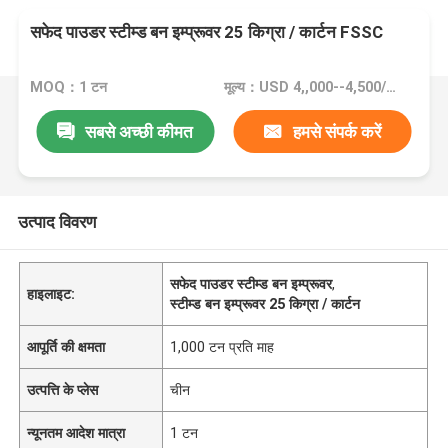
सफेद पाउडर स्टीम्ड बन इम्प्रूवर 25 किग्रा / कार्टन FSSC
MOQ：1 टन
मूल्य：USD 4,,000--4,500/ton FOB Port Guangzhou
सबसे अच्छी कीमत
हमसे संपर्क करें
उत्पाद विवरण
सफेद पाउडर स्टीम्ड बन इम्प्रूवर
,
हाइलाइट:
स्टीम्ड बन इम्प्रूवर 25 किग्रा / कार्टन
आपूर्ति की क्षमता
1,000 टन प्रति माह
उत्पत्ति के प्लेस
चीन
न्यूनतम आदेश मात्रा
1 टन