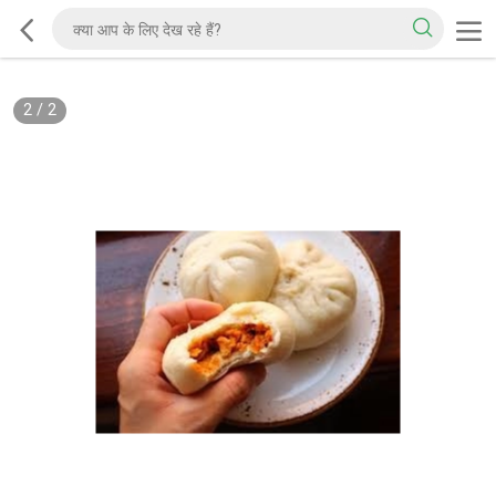
2
/
2