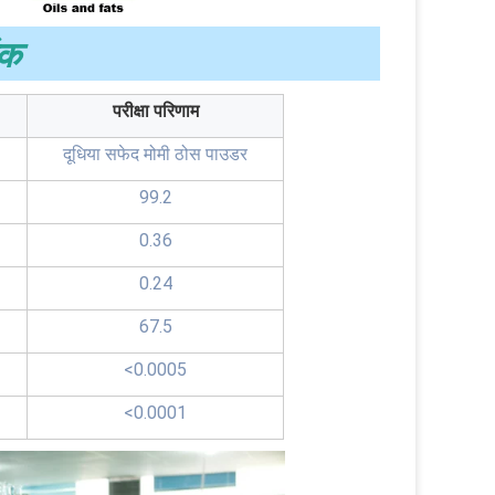
ंक
परीक्षा परिणाम
दूधिया सफेद मोमी ठोस पाउडर
99.2
0.36
0.24
67.5
<0.0005
<0.0001