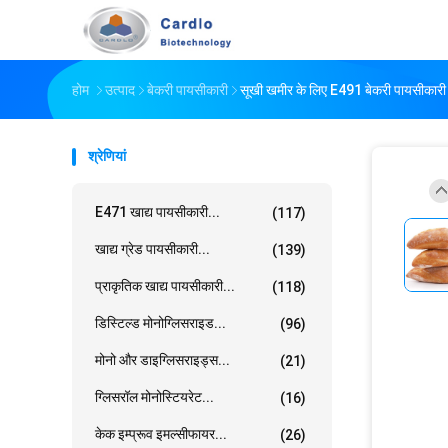
होम
उत्पाद
बेकरी पायसीकारी
सूखी खमीर के लिए E491 बेकरी पायसीकार
श्रेणियां
E471 खाद्य पायसीकारी...
(117)
खाद्य ग्रेड पायसीकारी...
(139)
प्राकृतिक खाद्य पायसीकारी...
(118)
डिस्टिल्ड मोनोग्लिसराइड...
(96)
मोनो और डाइग्लिसराइड्स...
(21)
ग्लिसरॉल मोनोस्टियरेट...
(16)
केक इम्प्रूव इमल्सीफायर...
(26)