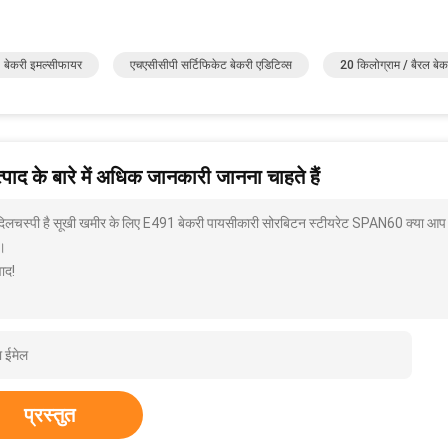
बेकरी इमल्सीफायर
एचएसीसीपी सर्टिफिकेट बेकरी एडिटिव्स
20 किलोग्राम / बैरल बे
पाद के बारे में अधिक जानकारी जानना चाहते हैं
 दिलचस्पी है सूखी खमीर के लिए E491 बेकरी पायसीकारी सोरबिटन स्टीयरेट SPAN60 क्या आप मुझ
।
ाद!
प्रस्तुत