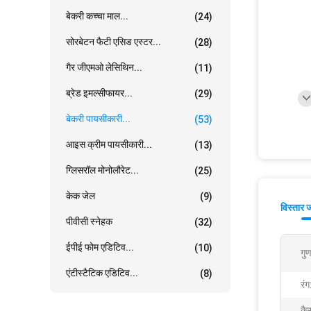
बेकरी कच्चा माल...
(24)
सोरबेटन फैटी एसिड एस्टर...
(28)
गैर जीएमओ लेसिथिन...
(11)
ब्रेड इमल्सीफायर...
(29)
बेकरी पायसीकारी...
(53)
आइस क्रीम पायसीकारी...
(13)
ग्लिसरॉल मोनोलौरेट...
(25)
केक जेल
(9)
विस्तार 
पीवीसी स्नेहक
(32)
ईपीई फोम एडिटिव...
(10)
गुण
एंटीस्टैटिक एडिटिव...
(8)
रंग
कै