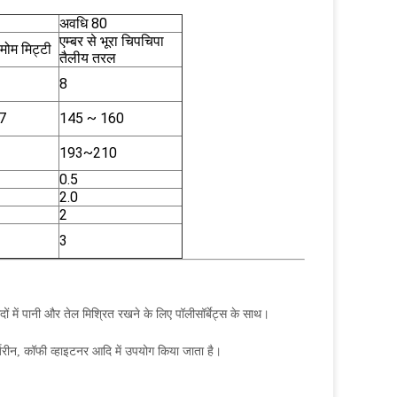
अवधि 80
एम्बर से भूरा चिपचिपा
मोम मिट्टी
तैलीय तरल
8
7
145 ~ 160
193~210
0.5
2.0
2
3
ं में पानी और तेल मिश्रित रखने के लिए पॉलीसॉर्बेट्स के साथ।
जरीन, कॉफी व्हाइटनर आदि में उपयोग किया जाता है।