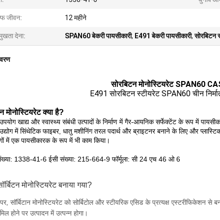
ल्फ जीवन:
12 महीने
मुखता देना:
SPAN60 बेकरी पायसीकारी
,
E491 बेकरी पायसीकारी
,
सोरबिटन स
िवरण
सोरबिटन मोनोस्टियरेट SPAN60 C
E491 सोरबिटन स्टीयरेट SPAN60 चीन निर्मात
 मोनोस्टियरेट क्या है?
उपयोग खाद्य और स्वास्थ्य संबंधी उत्पादों के निर्माण में गैर-आयनिक सर्फेक्टेंट के रूप में पायस
 उद्योग में सिंथेटिक फाइबर, धातु मशीनिंग तरल पदार्थ और ब्राइटनर बनाने के लिए और प्लास्टिक,
गों में एक पायसीकारक के रूप में भी काम किया।
ंख्या: 1338-41-6 ईसी संख्या: 215-664-9 फॉर्मूला: सी 24 एच 46 ओ 6
सॉर्बिटन मोनोस्टियरेट बनाया गया
?
र, सॉर्बिटान मोनोस्टियरेट को सोर्बिटोल और स्टीयरिक एसिड के प्रत्यक्ष एस्टरीफिकेशन से 
िल होने पर उत्पादन में उत्पन्न होगा।