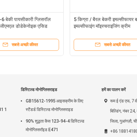
6 बेकी पायसीकारी ग्लिसरॉल
5 किग्रा / बैरल बेकरी इमल्सीफायर ब
 जीएमएल डोडेकेनोइक एसिड
इमल्सीफाइंग मॉइस्चराइजिंग क्रीम
राइड
सबसे अच्छी कीमत
सबसे अच्छी कीमत
डिस्टिल्ड मोनोग्लिसराइड
हमें का पालन करें
GB15612-1995 आइसक्रीम के लिए
रूम ई एंड एफ, 7 व
31 1
स्टैंडर्ड डिस्टिल्ड मोनोग्लिसराइड
बिल्डिंग, नंबर 24,
90% शुद्धता कैस 123-94-4 डिस्टिल्ड
जिला, गुआंगज़ौ, च
मोनोग्लिसरॉइड E471
+86 1881418