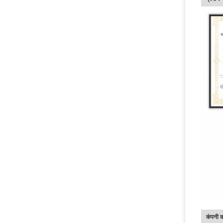
कंपनी 