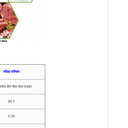
परीक्षा परिणाम
 सफेद मोम जैसा ठोस पाउडर
99.2
0.36