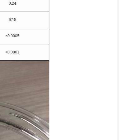
0.24
67.5
<0.0005
<0.0001