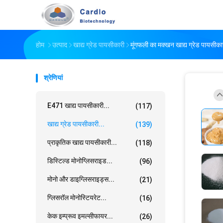
होम
उत्पाद
खाद्य ग्रेड पायसीकारी
मूंगफली का मक्खन खाद्य ग्रेड पायस
श्रेणियां
E471 खाद्य पायसीकारी...
(117)
खाद्य ग्रेड पायसीकारी...
(139)
प्राकृतिक खाद्य पायसीकारी...
(118)
डिस्टिल्ड मोनोग्लिसराइड...
(96)
मोनो और डाइग्लिसराइड्स...
(21)
ग्लिसरॉल मोनोस्टियरेट...
(16)
केक इम्प्रूव इमल्सीफायर...
(26)