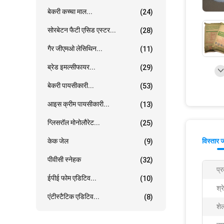
बेकरी कच्चा माल...
(24)
सोरबेटन फैटी एसिड एस्टर...
(28)
गैर जीएमओ लेसिथिन...
(11)
ब्रेड इमल्सीफायर...
(29)
बेकरी पायसीकारी...
(53)
आइस क्रीम पायसीकारी...
(13)
ग्लिसरॉल मोनोलौरेट...
(25)
केक जेल
विस्तार 
(9)
पीवीसी स्नेहक
(32)
प्
ईपीई फोम एडिटिव...
(10)
श्र
एंटीस्टैटिक एडिटिव...
(8)
शे