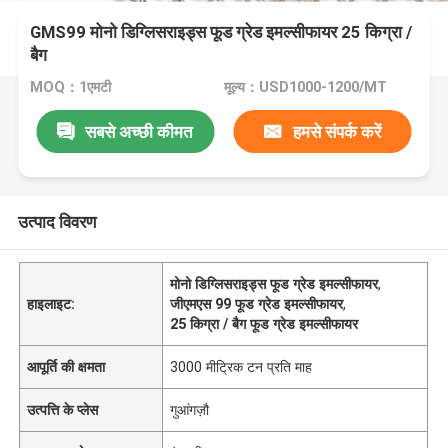
GMS99 मोनो डिग्लिसराइड्स फूड ग्रेड इमल्सीफायर 25 किग्रा /
बैग
MOQ：1एमटी
मूल्य：USD1000-1200/MT
सबसे अच्छी कीमत
हमसे संपर्क करें
उत्पाद विवरण
मोनो डिग्लिसराइड्स फूड ग्रेड इमल्सीफायर
,
हाइलाइट:
जीएमएस 99 फूड ग्रेड इमल्सीफायर
,
25 किग्रा / बैग फूड ग्रेड इमल्सीफायर
आपूर्ति की क्षमता
3000 मीट्रिक टन प्रति माह
उत्पत्ति के प्लेस
गुआंगज़ौ