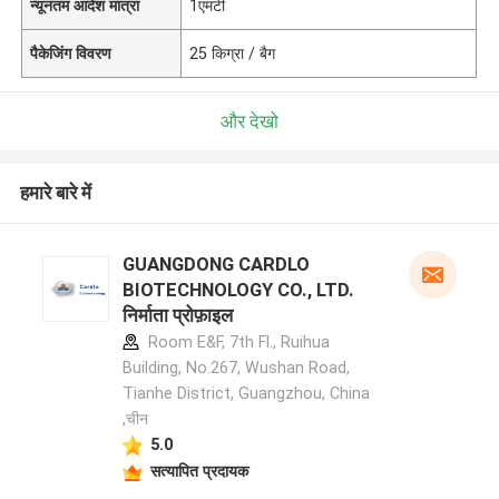
न्यूनतम आदेश मात्रा
1एमटी
पैकेजिंग विवरण
25 किग्रा / बैग
और देखो
हमारे बारे में
GUANGDONG CARDLO
BIOTECHNOLOGY CO., LTD.
निर्माता प्रोफ़ाइल
Room E&F, 7th Fl., Ruihua
Building, No.267, Wushan Road,
Tianhe District, Guangzhou, China
,चीन
5.0
सत्यापित प्रदायक