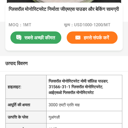
ग्लिसरॉल मोनोस्टियरेट निर्माता जीएमएस पाउडर और बेकिंग सामग्री
MOQ：1MT
मूल्य：USD1000-1200/MT
सबसे अच्छी कीमत
हमसे संपर्क करें
उत्पाद विवरण
ग्लिसरॉल मोनोस्टियरेट मोमी सॉलिड पाउडर
,
हाइलाइट:
31566-31-1 ग्लिसरॉल मोनोस्टियरेट
,
आईएसओ ग्लिसरॉल मोनोस्टियरेट
आपूर्ति की क्षमता
3000 एमटी प्रति माह
उत्पत्ति के प्लेस
गुआंगज़ौ