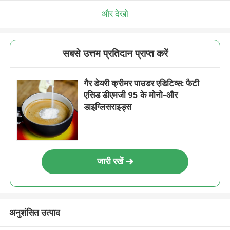
और देखो
सबसे उत्तम प्रतिदान प्राप्त करें
गैर डेयरी क्रीमर पाउडर एडिटिव्स: फैटी
एसिड डीएमजी 95 के मोनो-और
डाइग्लिसराइड्स
जारी रखें
अनुशंसित उत्पाद