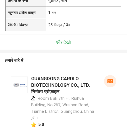
उत्पत्ति के प्लेस
गुआंगज़ौ, चीन
न्यूनतम आदेश मात्रा
1 टन
पैकेजिंग विवरण
25 किग्रा / बैग
और देखो
हमारे बारे में
GUANGDONG CARDLO
BIOTECHNOLOGY CO., LTD.
निर्माता प्रोफ़ाइल
Room E&F, 7th Fl., Ruihua
Building, No.267, Wushan Road,
Tianhe District, Guangzhou, China
,चीन
5.0