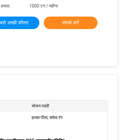
 क्षमता:
1000 टन / महीना
बसे अच्छी कीमत
संपर्क करें
भोजन पदवी
हल्का पीला, सफेद रंग