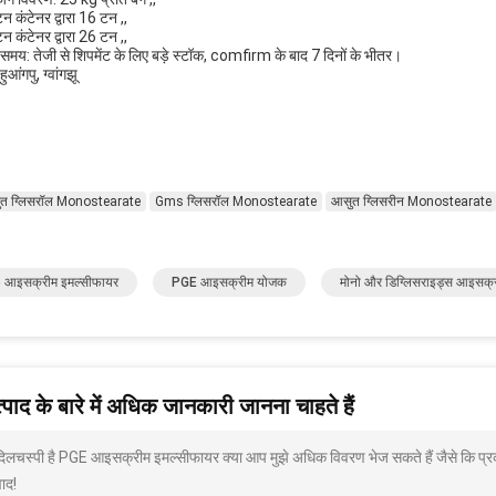
न कंटेनर द्वारा 16 टन ,,
न कंटेनर द्वारा 26 टन ,,
समय: तेजी से शिपमेंट के लिए बड़े स्टॉक, comfirm के बाद 7 दिनों के भीतर।
 हुआंगपु, ग्वांगझू
त ग्लिसरॉल Monostearate
Gms ग्लिसरॉल Monostearate
आसुत ग्लिसरीन Monostearate
 आइसक्रीम इमल्सीफायर
PGE आइसक्रीम योजक
मोनो और डिग्लिसराइड्स आइसक्
पाद के बारे में अधिक जानकारी जानना चाहते हैं
 दिलचस्पी है PGE आइसक्रीम इमल्सीफायर क्या आप मुझे अधिक विवरण भेज सकते हैं जैसे कि प्र
ाद!