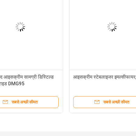
ेद आइसक्रीम सामग्री डिस्टिल्ड
आइसक्रीम स्टेबलाइजर इमल्सीफायर
सराइड DMG95
सबसे अच्छी कीमत
सबसे अच्छी कीमत