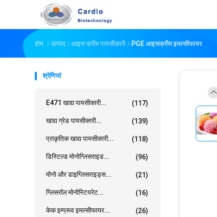
होम
उत्पाद
आइस क्रीम पायसीकारी
PGE आइसक्रीम इमल्सीफायर
श्रेणियां
E471 खाद्य पायसीकारी...
(117)
खाद्य ग्रेड पायसीकारी...
(139)
प्राकृतिक खाद्य पायसीकारी...
(118)
डिस्टिल्ड मोनोग्लिसराइड...
(96)
मोनो और डाइग्लिसराइड्स...
(21)
ग्लिसरॉल मोनोस्टियरेट...
(16)
केक इम्प्रूव इमल्सीफायर...
(26)