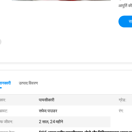
आपूर्ति की
स
जानकारी
उत्पाद विवरण
रकार:
पायसीकारी
ग्रेड:
खावट:
सफेद पाउडर
रंग:
ल्फ जीवन:
2 साल, 24 महीने