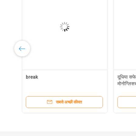
break
दूधिया सफ
मोनोग्लि
सबसे अच्छी कीमत