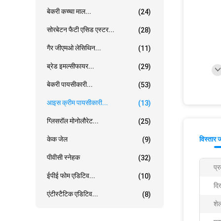
बेकरी कच्चा माल...
(24)
सोरबेटन फैटी एसिड एस्टर...
(28)
गैर जीएमओ लेसिथिन...
(11)
ब्रेड इमल्सीफायर...
(29)
बेकरी पायसीकारी...
(53)
आइस क्रीम पायसीकारी...
(13)
ग्लिसरॉल मोनोलौरेट...
(25)
केक जेल
विस्तार 
(9)
पीवीसी स्नेहक
(32)
प्
ईपीई फोम एडिटिव...
(10)
दि
एंटीस्टैटिक एडिटिव...
(8)
शे