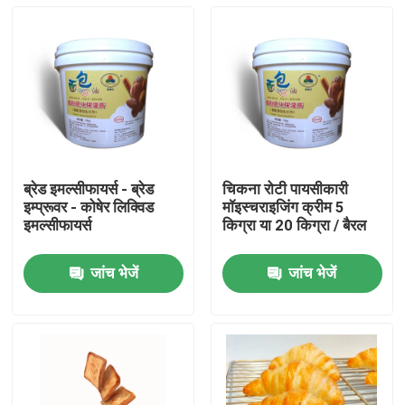
ब्रेड इमल्सीफायर्स - ब्रेड
चिकना रोटी पायसीकारी
इम्प्रूवर - कोषेर लिक्विड
मॉइस्चराइजिंग क्रीम 5
इमल्सीफायर्स
किग्रा या 20 किग्रा / बैरल
जांच भेजें
जांच भेजें
घर
उत्पादों
वीडियो