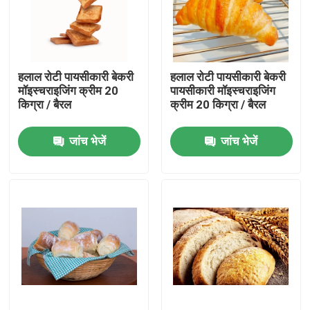
वीआर शो
हलाल रोटी पायसीकारी बेकरी
हलाल रोटी पायसीकारी बेकरी
हमारे बारे में
मॉइस्चराइजिंग क्रीम 20
पायसीकारी मॉइस्चराइजिंग
किग्रा / बैरल
क्रीम 20 किग्रा / बैरल
कारखाना भ्रमण
जांच भेजें
जांच भेजें
गुणवत्ता नियंत्रण
संपर्क करें
समाचार
एक उद्धरण का अनुरोध करें