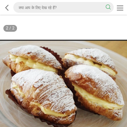
2
/
2